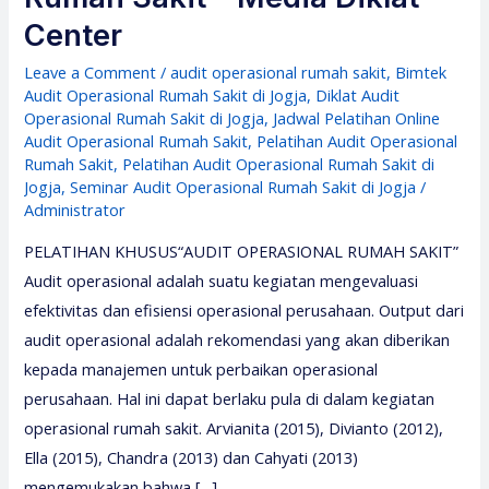
Center
Leave a Comment
/
audit operasional rumah sakit
,
Bimtek
Audit Operasional Rumah Sakit di Jogja
,
Diklat Audit
Operasional Rumah Sakit di Jogja
,
Jadwal Pelatihan Online
Audit Operasional Rumah Sakit
,
Pelatihan Audit Operasional
Rumah Sakit
,
Pelatihan Audit Operasional Rumah Sakit di
Jogja
,
Seminar Audit Operasional Rumah Sakit di Jogja
/
Administrator
PELATIHAN KHUSUS“AUDIT OPERASIONAL RUMAH SAKIT”
Audit operasional adalah suatu kegiatan mengevaluasi
efektivitas dan efisiensi operasional perusahaan. Output dari
audit operasional adalah rekomendasi yang akan diberikan
kepada manajemen untuk perbaikan operasional
perusahaan. Hal ini dapat berlaku pula di dalam kegiatan
operasional rumah sakit. Arvianita (2015), Divianto (2012),
Ella (2015), Chandra (2013) dan Cahyati (2013)
mengemukakan bahwa […]