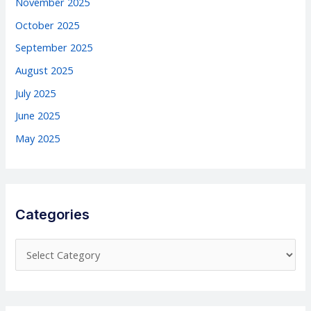
November 2025
October 2025
September 2025
August 2025
July 2025
June 2025
May 2025
Categories
C
a
t
e