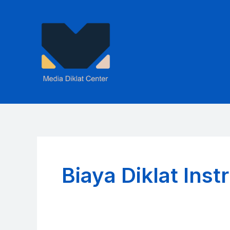
Skip
to
content
Biaya Diklat Ins