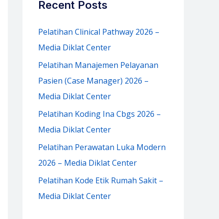
Recent Posts
h
f
Pelatihan Clinical Pathway 2026 –
o
Media Diklat Center
r
Pelatihan Manajemen Pelayanan
:
Pasien (Case Manager) 2026 –
Media Diklat Center
Pelatihan Koding Ina Cbgs 2026 –
Media Diklat Center
Pelatihan Perawatan Luka Modern
2026 – Media Diklat Center
Pelatihan Kode Etik Rumah Sakit –
Media Diklat Center