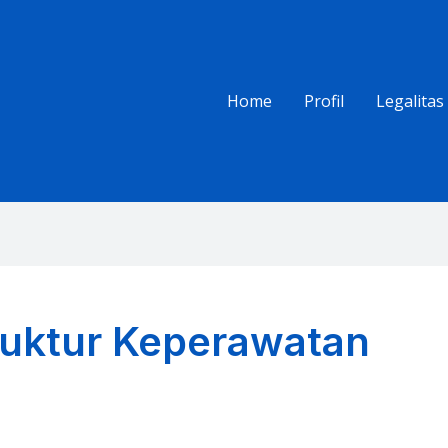
Home
Profil
Legalitas
truktur Keperawatan