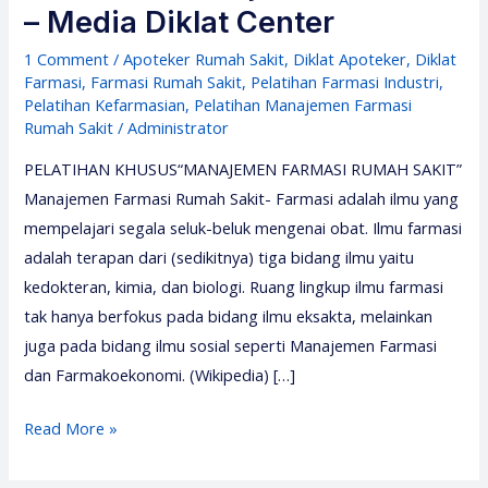
– Media Diklat Center
1 Comment
/
Apoteker Rumah Sakit
,
Diklat Apoteker
,
Diklat
Farmasi
,
Farmasi Rumah Sakit
,
Pelatihan Farmasi Industri
,
Pelatihan Kefarmasian
,
Pelatihan Manajemen Farmasi
Rumah Sakit
/
Administrator
PELATIHAN KHUSUS“MANAJEMEN FARMASI RUMAH SAKIT”
Manajemen Farmasi Rumah Sakit- Farmasi adalah ilmu yang
mempelajari segala seluk-beluk mengenai obat. Ilmu farmasi
adalah terapan dari (sedikitnya) tiga bidang ilmu yaitu
kedokteran, kimia, dan biologi. Ruang lingkup ilmu farmasi
tak hanya berfokus pada bidang ilmu eksakta, melainkan
juga pada bidang ilmu sosial seperti Manajemen Farmasi
dan Farmakoekonomi. (Wikipedia) […]
Pelatihan
Read More »
Farmasi
2026