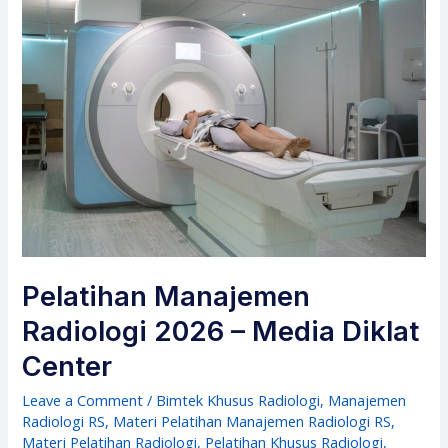
Pelatihan Manajemen
Radiologi 2026 – Media Diklat
Center
Leave a Comment
/
Bimtek Khusus Radiologi
,
Manajemen
Radiologi RS
,
Materi Pelatihan Manajemen Radiologi RS
,
Materi Pelatihan Radiologi
,
Pelatihan Khusus Radiologi
,