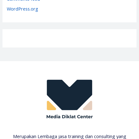
s
WordPress.org
Merupakan Lembaga jasa training dan consulting yang