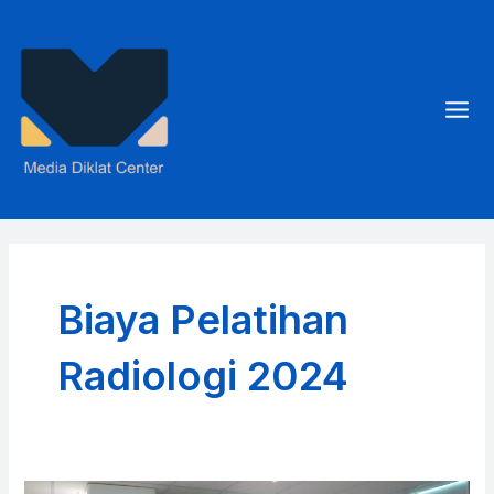
Skip
to
content
Mai
Men
Biaya Pelatihan
Radiologi 2024