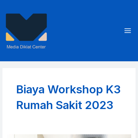
Skip
to
content
Mai
Men
Biaya Workshop K3
Rumah Sakit 2023