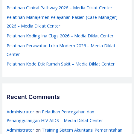
f
Pelatihan Clinical Pathway 2026 – Media Diklat Center
o
Pelatihan Manajemen Pelayanan Pasien (Case Manager)
r
2026 – Media Diklat Center
:
Pelatihan Koding Ina Cbgs 2026 – Media Diklat Center
Pelatihan Perawatan Luka Modern 2026 – Media Diklat
Center
Pelatihan Kode Etik Rumah Sakit – Media Diklat Center
Recent Comments
Administrator
on
Pelatihan Pencegahan dan
Penanggulangan HIV AIDS – Media Diklat Center
Administrator
on
Training Sistem Akuntansi Pemerintahan