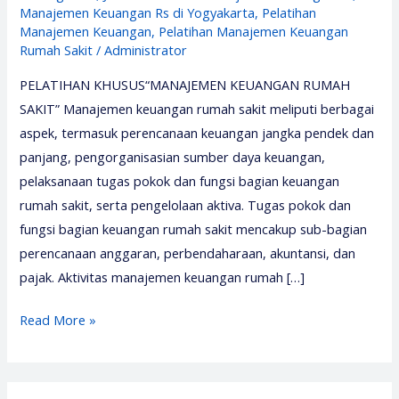
Manajemen Keuangan Rs di Yogyakarta
,
Pelatihan
Manajemen Keuangan
,
Pelatihan Manajemen Keuangan
Rumah Sakit
/
Administrator
PELATIHAN KHUSUS“MANAJEMEN KEUANGAN RUMAH
SAKIT” Manajemen keuangan rumah sakit meliputi berbagai
aspek, termasuk perencanaan keuangan jangka pendek dan
panjang, pengorganisasian sumber daya keuangan,
pelaksanaan tugas pokok dan fungsi bagian keuangan
rumah sakit, serta pengelolaan aktiva. Tugas pokok dan
fungsi bagian keuangan rumah sakit mencakup sub-bagian
perencanaan anggaran, perbendaharaan, akuntansi, dan
pajak. Aktivitas manajemen keuangan rumah […]
Pelatihan
Read More »
Manajemen
Keuangan
Rumah