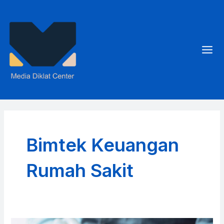
Skip
to
content
Mai
Men
Bimtek Keuangan
Rumah Sakit