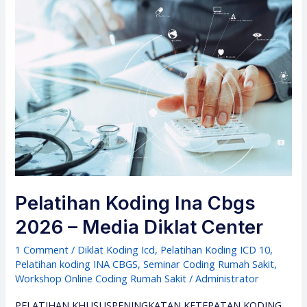
Pelatihan Koding Ina Cbgs
2026 – Media Diklat Center
1 Comment
/
Diklat Koding Icd
,
Pelatihan Koding ICD 10
,
Pelatihan koding INA CBGS
,
Seminar Coding Rumah Sakit
,
Workshop Online Coding Rumah Sakit
/
Administrator
PELATIHAN KHUSUSPENINGKATAN KETEPATAN KODING