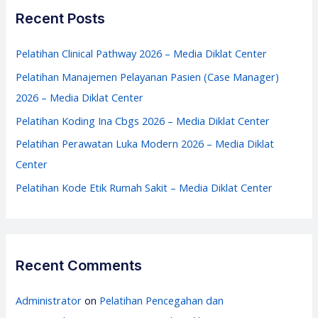
Center
c
Recent Posts
h
f
Pelatihan Clinical Pathway 2026 – Media Diklat Center
o
Pelatihan Manajemen Pelayanan Pasien (Case Manager)
r
2026 – Media Diklat Center
:
Pelatihan Koding Ina Cbgs 2026 – Media Diklat Center
Pelatihan Perawatan Luka Modern 2026 – Media Diklat
Center
Pelatihan Kode Etik Rumah Sakit – Media Diklat Center
Recent Comments
Administrator
on
Pelatihan Pencegahan dan