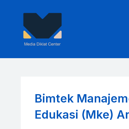
Skip
to
content
Bimtek Manajem
Edukasi (Mke) A