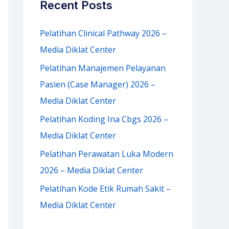
Recent Posts
h
f
Pelatihan Clinical Pathway 2026 –
o
Media Diklat Center
r
Pelatihan Manajemen Pelayanan
:
Pasien (Case Manager) 2026 –
Media Diklat Center
Pelatihan Koding Ina Cbgs 2026 –
Media Diklat Center
Pelatihan Perawatan Luka Modern
2026 – Media Diklat Center
Pelatihan Kode Etik Rumah Sakit –
Media Diklat Center