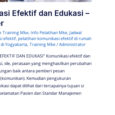
si Efektif dan Edukasi –
r
e Training Mke
,
Info Pelatihan Mke
,
Jadwal
i efektif
,
pelatihan komunikasi efektif di rumah
 di Yogyakarta
,
Training Mke
/
Administrator
EKTIF DAN EDUKASI” Komunikasi efektif dan
si, ide, perasaan yang menghasilkan perubahan
bungan baik antara pemberi pesan
 (komunikan). Kemudian pengukuran
kasi dapat dilihat dari tercapainya tujuan si
Keselamatan Pasien dan Standar Manajemen