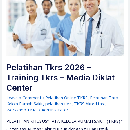
Pelatihan Tkrs 2026 –
Training Tkrs – Media Diklat
Center
Leave a Comment
/
Pelatihan Online TKRS
,
Pelatihan Tata
Kelola Rumah Sakit
,
pelatihan tkrs
,
TKRS Akreditasi
,
Workshop TKRS
/
Administrator
PELATIHAN KHUSUS“TATA KELOLA RUMAH SAKIT (TKRS) ”
Organisasi Rumah Sakit disusun dengan tujuan untuk