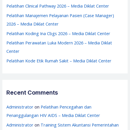
f
Pelatihan Clinical Pathway 2026 – Media Diklat Center
o
Pelatihan Manajemen Pelayanan Pasien (Case Manager)
r
2026 – Media Diklat Center
:
Pelatihan Koding Ina Cbgs 2026 – Media Diklat Center
Pelatihan Perawatan Luka Modern 2026 – Media Diklat
Center
Pelatihan Kode Etik Rumah Sakit – Media Diklat Center
Recent Comments
Administrator
on
Pelatihan Pencegahan dan
Penanggulangan HIV AIDS – Media Diklat Center
Administrator
on
Training Sistem Akuntansi Pemerintahan