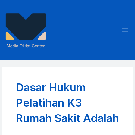
Skip
to
content
Mai
Men
Dasar Hukum
Pelatihan K3
Rumah Sakit Adalah