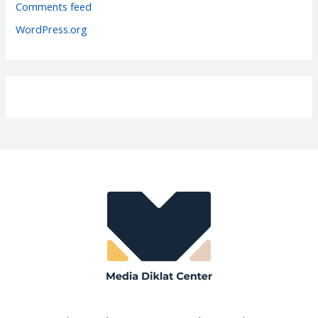
Comments feed
s
WordPress.org