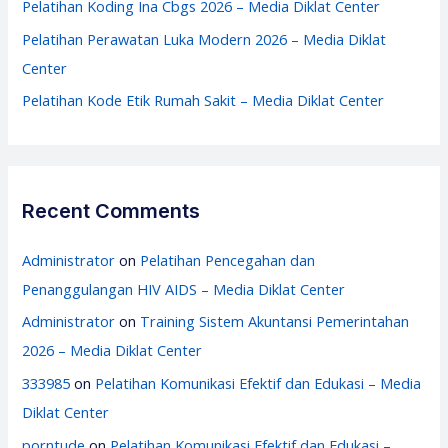
Pelatihan Koding Ina Cbgs 2026 – Media Diklat Center
Pelatihan Perawatan Luka Modern 2026 – Media Diklat
Center
Pelatihan Kode Etik Rumah Sakit – Media Diklat Center
Recent Comments
Administrator
on
Pelatihan Pencegahan dan
Penanggulangan HIV AIDS – Media Diklat Center
Administrator
on
Training Sistem Akuntansi Pemerintahan
2026 – Media Diklat Center
333985
on
Pelatihan Komunikasi Efektif dan Edukasi – Media
Diklat Center
porntude
on
Pelatihan Komunikasi Efektif dan Edukasi –