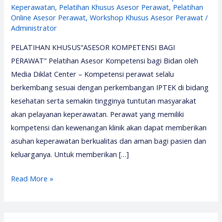
Keperawatan
,
Pelatihan Khusus Asesor Perawat
,
Pelatihan
Online Asesor Perawat
,
Workshop Khusus Asesor Perawat
/
Administrator
PELATIHAN KHUSUS“ASESOR KOMPETENSI BAGI
PERAWAT” Pelatihan Asesor Kompetensi bagi Bidan oleh
Media Diklat Center – Kompetensi perawat selalu
berkembang sesuai dengan perkembangan IPTEK di bidang
kesehatan serta semakin tingginya tuntutan masyarakat
akan pelayanan keperawatan. Perawat yang memiliki
kompetensi dan kewenangan klinik akan dapat memberikan
asuhan keperawatan berkualitas dan aman bagi pasien dan
keluarganya. Untuk memberikan […]
Pelatihan
Read More »
Asesor
Kompetensi
bagi