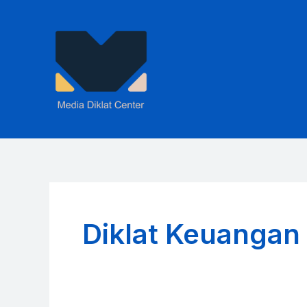
Skip
to
content
Diklat Keuangan