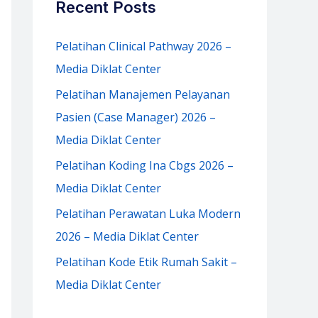
Recent Posts
h
f
Pelatihan Clinical Pathway 2026 –
o
Media Diklat Center
r
Pelatihan Manajemen Pelayanan
:
Pasien (Case Manager) 2026 –
Media Diklat Center
Pelatihan Koding Ina Cbgs 2026 –
Media Diklat Center
Pelatihan Perawatan Luka Modern
2026 – Media Diklat Center
Pelatihan Kode Etik Rumah Sakit –
Media Diklat Center