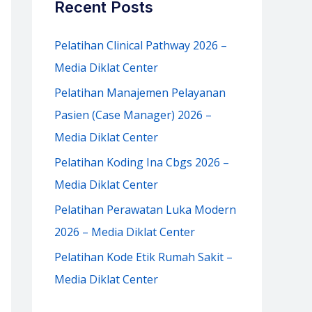
Recent Posts
h
f
Pelatihan Clinical Pathway 2026 –
o
Media Diklat Center
r
Pelatihan Manajemen Pelayanan
:
Pasien (Case Manager) 2026 –
Media Diklat Center
Pelatihan Koding Ina Cbgs 2026 –
Media Diklat Center
Pelatihan Perawatan Luka Modern
2026 – Media Diklat Center
Pelatihan Kode Etik Rumah Sakit –
Media Diklat Center