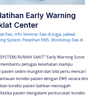
latihan Early Warning
klat Center
lat Ews
,
Info Seminar Ews di Jogja
,
Jadwal
ning System
,
Pelatihan EWS
,
Workshop Ews di
YSTEM) RUMAH SAKIT” Early Warning Score
k membantu petugas kesehatan mampu
 pasien sedini mungkin dan bila perlu mencari
ntauan kondisi pasien dengan EWS secara dini
ukan kondisi pasien bahkan mencegah
. Ketika pasien mengalami perburukan kondisi