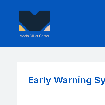
Skip
to
content
Early Warning S