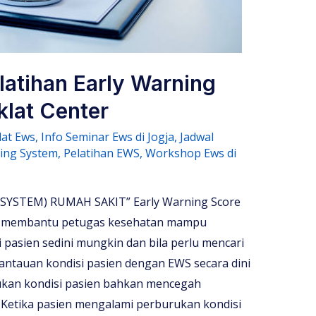
latihan Early Warning
klat Center
lat Ews
,
Info Seminar Ews di Jogja
,
Jadwal
ning System
,
Pelatihan EWS
,
Workshop Ews di
YSTEM) RUMAH SAKIT” Early Warning Score
k membantu petugas kesehatan mampu
 pasien sedini mungkin dan bila perlu mencari
ntauan kondisi pasien dengan EWS secara dini
ukan kondisi pasien bahkan mencegah
. Ketika pasien mengalami perburukan kondisi