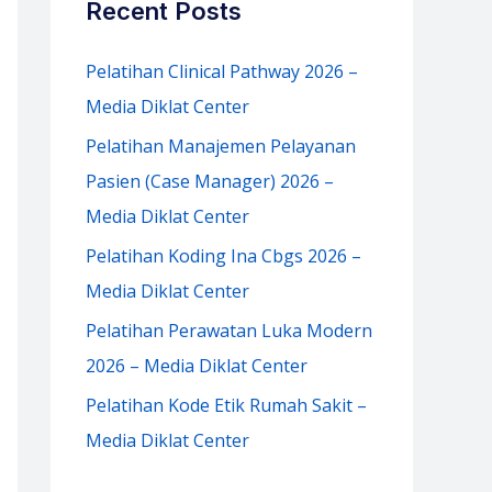
Recent Posts
h
f
Pelatihan Clinical Pathway 2026 –
o
Media Diklat Center
r
Pelatihan Manajemen Pelayanan
:
Pasien (Case Manager) 2026 –
Media Diklat Center
Pelatihan Koding Ina Cbgs 2026 –
Media Diklat Center
Pelatihan Perawatan Luka Modern
2026 – Media Diklat Center
Pelatihan Kode Etik Rumah Sakit –
Media Diklat Center