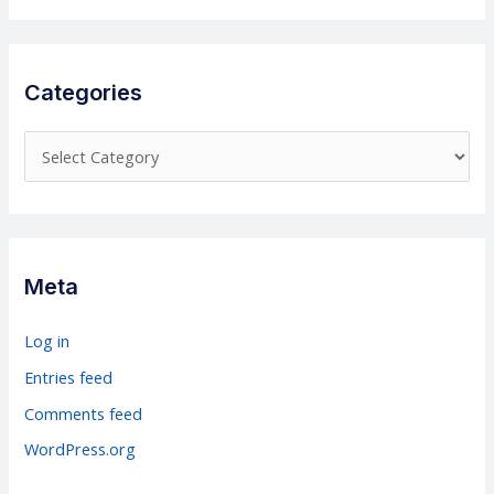
Categories
C
a
t
e
g
Meta
o
r
Log in
i
Entries feed
e
Comments feed
s
WordPress.org