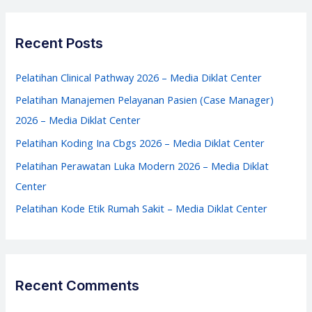
Media
r
Diklat
c
Recent Posts
Center
h
f
Pelatihan Clinical Pathway 2026 – Media Diklat Center
o
Pelatihan Manajemen Pelayanan Pasien (Case Manager)
r
2026 – Media Diklat Center
:
Pelatihan Koding Ina Cbgs 2026 – Media Diklat Center
Pelatihan Perawatan Luka Modern 2026 – Media Diklat
Center
Pelatihan Kode Etik Rumah Sakit – Media Diklat Center
Recent Comments