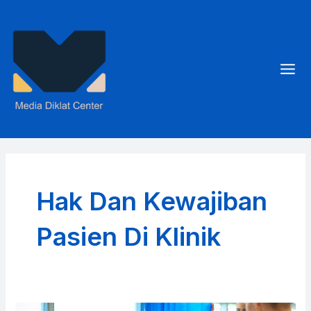
Skip
to
content
Mai
Men
Hak Dan Kewajiban
Pasien Di Klinik