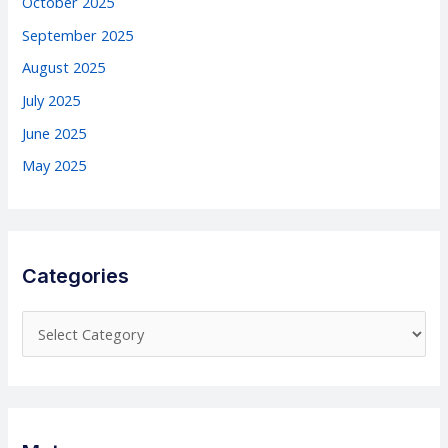
October 2025
September 2025
August 2025
July 2025
June 2025
May 2025
Categories
C
a
t
e
g