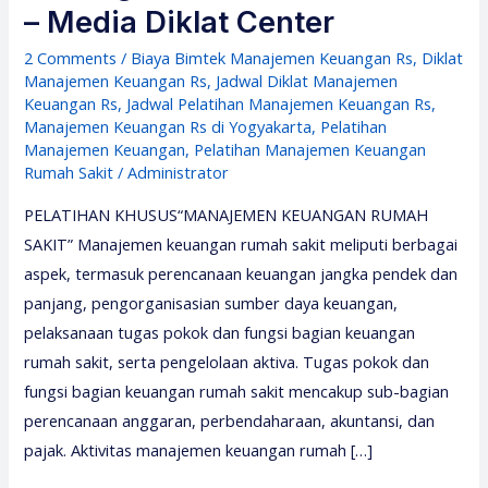
– Media Diklat Center
2 Comments
/
Biaya Bimtek Manajemen Keuangan Rs
,
Diklat
Manajemen Keuangan Rs
,
Jadwal Diklat Manajemen
Keuangan Rs
,
Jadwal Pelatihan Manajemen Keuangan Rs
,
Manajemen Keuangan Rs di Yogyakarta
,
Pelatihan
Manajemen Keuangan
,
Pelatihan Manajemen Keuangan
Rumah Sakit
/
Administrator
PELATIHAN KHUSUS“MANAJEMEN KEUANGAN RUMAH
SAKIT” Manajemen keuangan rumah sakit meliputi berbagai
aspek, termasuk perencanaan keuangan jangka pendek dan
panjang, pengorganisasian sumber daya keuangan,
pelaksanaan tugas pokok dan fungsi bagian keuangan
rumah sakit, serta pengelolaan aktiva. Tugas pokok dan
fungsi bagian keuangan rumah sakit mencakup sub-bagian
perencanaan anggaran, perbendaharaan, akuntansi, dan
pajak. Aktivitas manajemen keuangan rumah […]