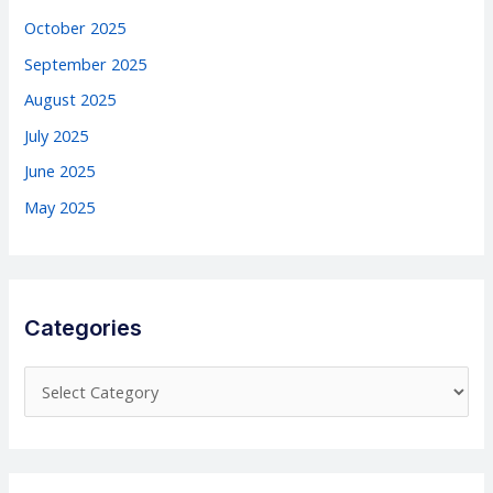
October 2025
September 2025
August 2025
July 2025
June 2025
May 2025
Categories
C
a
t
e