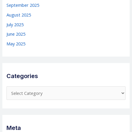
September 2025
August 2025
July 2025
June 2025
May 2025
Categories
C
a
t
e
g
Meta