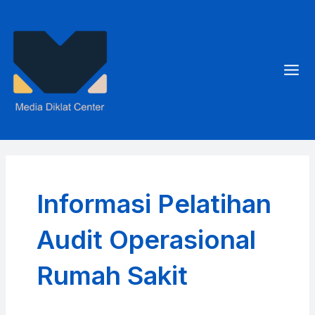
Skip
to
content
Mai
Men
Informasi Pelatihan
Audit Operasional
Rumah Sakit