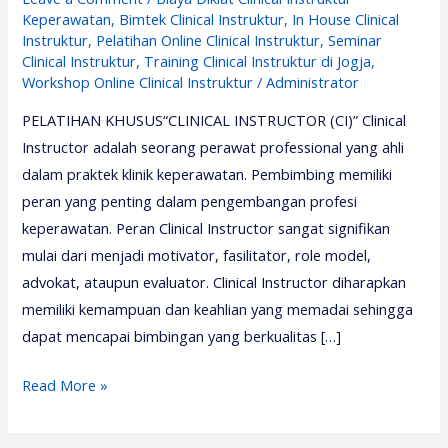
Keperawatan
,
Bimtek Clinical Instruktur
,
In House Clinical
Instruktur
,
Pelatihan Online Clinical Instruktur
,
Seminar
Clinical Instruktur
,
Training Clinical Instruktur di Jogja
,
Workshop Online Clinical Instruktur
/
Administrator
PELATIHAN KHUSUS“CLINICAL INSTRUCTOR (CI)” Clinical
Instructor adalah seorang perawat professional yang ahli
dalam praktek klinik keperawatan. Pembimbing memiliki
peran yang penting dalam pengembangan profesi
keperawatan. Peran Clinical Instructor sangat signifikan
mulai dari menjadi motivator, fasilitator, role model,
advokat, ataupun evaluator. Clinical Instructor diharapkan
memiliki kemampuan dan keahlian yang memadai sehingga
dapat mencapai bimbingan yang berkualitas […]
Pelatihan
Read More »
Clinical
Instructor