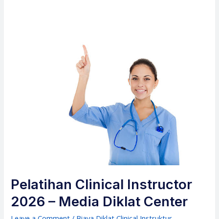
Pelatihan Clinical Instructor
2026 – Media Diklat Center
Leave a Comment
/
Biaya Diklat Clinical Instruktur