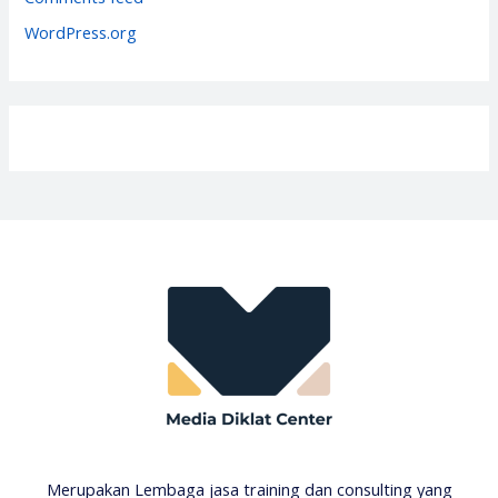
s
WordPress.org
Merupakan Lembaga jasa training dan consulting yang