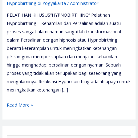
Hypnobirthing di Yogyakarta
/
Administrator
PELATIHAN KHUSUS“HYPNOBIRTHING” Pelatihan
Hypnobirthing – Kehamilan dan Persalinan adalah suatu
proses sangat alami namun sangatlah transformasional
dalam Persalinan dengan hipnosis atau Hypnobirthing
berarti keterampilan untuk meningkatkan ketenangan
pikiran guna mempersiapkan dan menjalani kehamilan
hingga menghadapi persalinan dengan nyaman. Sebuah
proses yang tidak akan terlupakan bagi seseorang yang
mengalaminya. Relaksasi Hypno-birthing adalah upaya untuk
meningkatkan ketenangan […]
Pelatihan
Read More »
Hypnobirthing
2026
–
Media