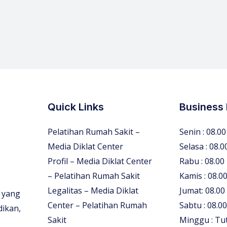
Quick Links
Business
Pelatihan Rumah Sakit –
Senin : 08.00
Media Diklat Center
Selasa : 08.0
Profil – Media Diklat Center
Rabu : 08.00
– Pelatihan Rumah Sakit
Kamis : 08.00
Legalitas – Media Diklat
Jumat: 08.00
 yang
Center – Pelatihan Rumah
Sabtu : 08.00
dikan,
Sakit
Minggu : Tu