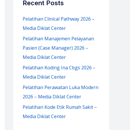
Recent Posts
h
f
Pelatihan Clinical Pathway 2026 –
o
Media Diklat Center
r
Pelatihan Manajemen Pelayanan
:
Pasien (Case Manager) 2026 –
Media Diklat Center
Pelatihan Koding Ina Cbgs 2026 –
Media Diklat Center
Pelatihan Perawatan Luka Modern
2026 – Media Diklat Center
Pelatihan Kode Etik Rumah Sakit –
Media Diklat Center