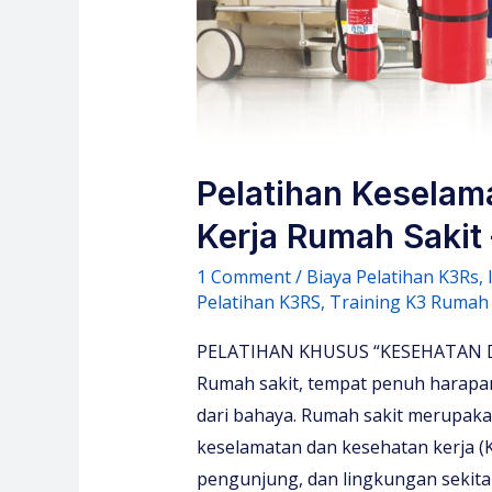
Pelatihan Keselam
Kerja Rumah Sakit 
1 Comment
/
Biaya Pelatihan K3Rs
,
Pelatihan K3RS
,
Training K3 Rumah 
PELATIHAN KHUSUS “KESEHATAN D
Rumah sakit, tempat penuh harapan
dari bahaya. Rumah sakit merupakan
keselamatan dan kesehatan kerja (K
pengunjung, dan lingkungan sekit