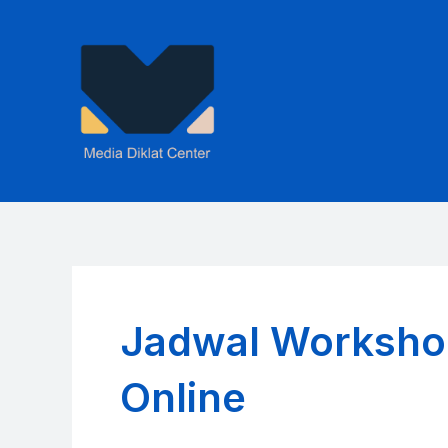
Skip
to
content
Jadwal Worksho
Online