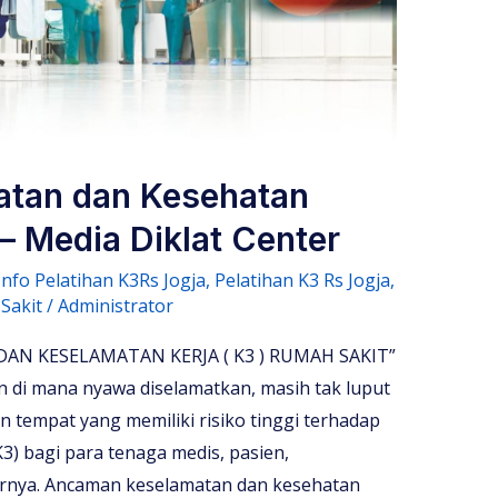
atan dan Kesehatan
– Media Diklat Center
Info Pelatihan K3Rs Jogja
,
Pelatihan K3 Rs Jogja
,
Sakit
/
Administrator
AN KESELAMATAN KERJA ( K3 ) RUMAH SAKIT”
 di mana nyawa diselamatkan, masih tak luput
 tempat yang memiliki risiko tinggi terhadap
3) bagi para tenaga medis, pasien,
arnya. Ancaman keselamatan dan kesehatan