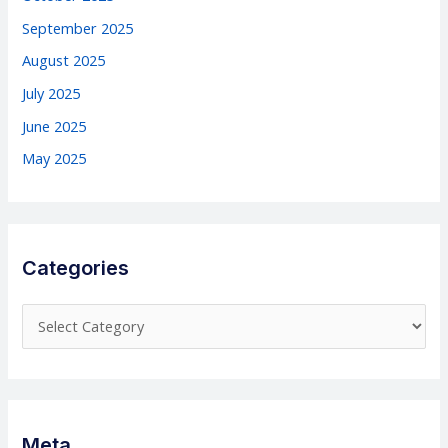
September 2025
August 2025
July 2025
June 2025
May 2025
Categories
C
a
t
e
g
Meta