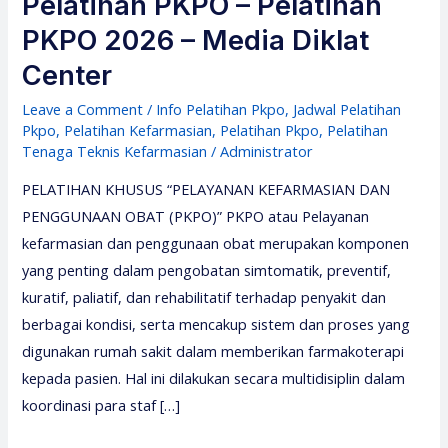
Pelatihan PKPO – Pelatihan
PKPO 2026 – Media Diklat
Center
Leave a Comment
/
Info Pelatihan Pkpo
,
Jadwal Pelatihan
Pkpo
,
Pelatihan Kefarmasian
,
Pelatihan Pkpo
,
Pelatihan
Tenaga Teknis Kefarmasian
/
Administrator
PELATIHAN KHUSUS “PELAYANAN KEFARMASIAN DAN
PENGGUNAAN OBAT (PKPO)” PKPO atau Pelayanan
kefarmasian dan penggunaan obat merupakan komponen
yang penting dalam pengobatan simtomatik, preventif,
kuratif, paliatif, dan rehabilitatif terhadap penyakit dan
berbagai kondisi, serta mencakup sistem dan proses yang
digunakan rumah sakit dalam memberikan farmakoterapi
kepada pasien. Hal ini dilakukan secara multidisiplin dalam
koordinasi para staf […]