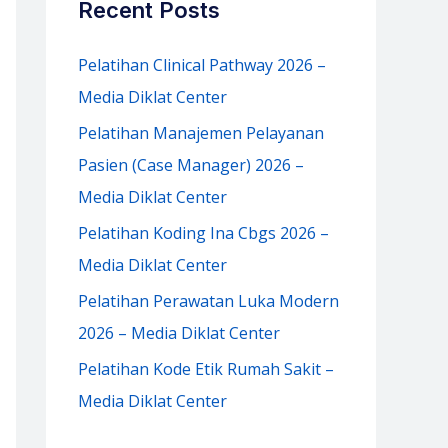
Recent Posts
h
f
Pelatihan Clinical Pathway 2026 –
o
Media Diklat Center
r
Pelatihan Manajemen Pelayanan
:
Pasien (Case Manager) 2026 –
Media Diklat Center
Pelatihan Koding Ina Cbgs 2026 –
Media Diklat Center
Pelatihan Perawatan Luka Modern
2026 – Media Diklat Center
Pelatihan Kode Etik Rumah Sakit –
Media Diklat Center