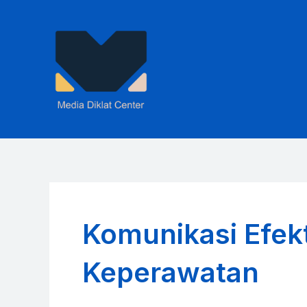
Skip
to
content
Komunikasi Efek
Keperawatan