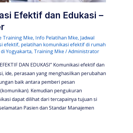
si Efektif dan Edukasi –
r
e Training Mke
,
Info Pelatihan Mke
,
Jadwal
i efektif
,
pelatihan komunikasi efektif di rumah
 di Yogyakarta
,
Training Mke
/
Administrator
EKTIF DAN EDUKASI” Komunikasi efektif dan
si, ide, perasaan yang menghasilkan perubahan
bungan baik antara pemberi pesan
 (komunikan). Kemudian pengukuran
kasi dapat dilihat dari tercapainya tujuan si
Keselamatan Pasien dan Standar Manajemen