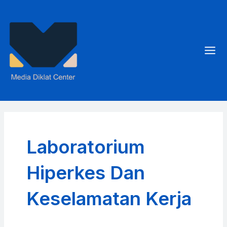
Skip
to
content
Mai
Men
Laboratorium
Hiperkes Dan
Keselamatan Kerja