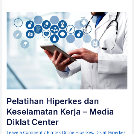
Pelatihan Hiperkes dan
Keselamatan Kerja – Media
Diklat Center
Leave a Comment
/
Bimtek Online Hiperkes
,
Diklat Hiperkes