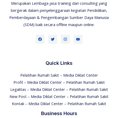
Merupakan Lembaga jasa training dan consulting yang
bergerak dalam penyelenggaraan kegiatan Pendidikan,
Pemberdayaan & Pengembangan Sumber Daya Manusia
(SDM) baik secara offline maupun online.
Quick Links
Pelatihan Rumah Sakit – Media Diklat Center
Profil – Media Diklat Center – Pelatihan Rumah Sakit
Legalitas – Media Diklat Center – Pelatihan Rumah Sakit
New Post – Media Diklat Center – Pelatihan Rumah Sakit
Kontak – Media Diklat Center – Pelatihan Rumah Sakit
Business Hours