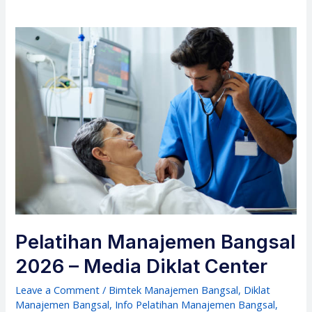
Pelatihan Manajemen Bangsal
2026 – Media Diklat Center
Leave a Comment
/
Bimtek Manajemen Bangsal
,
Diklat
Manajemen Bangsal
,
Info Pelatihan Manajemen Bangsal
,