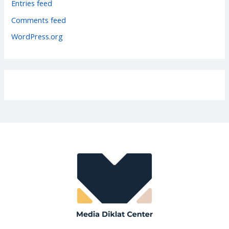
Entries feed
e
Comments feed
s
WordPress.org