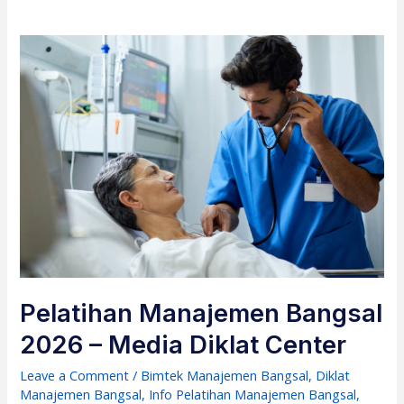
Pelatihan Manajemen Bangsal
2026 – Media Diklat Center
Leave a Comment
/
Bimtek Manajemen Bangsal
,
Diklat
Manajemen Bangsal
,
Info Pelatihan Manajemen Bangsal
,