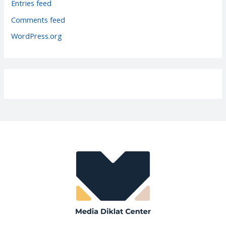
Entries feed
e
Comments feed
s
WordPress.org