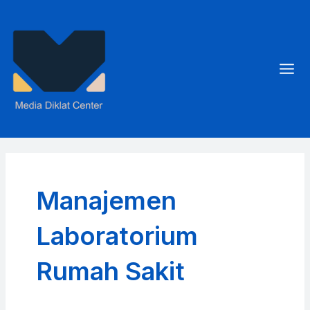
Skip
to
content
Mai
Men
Manajemen
Laboratorium
Rumah Sakit