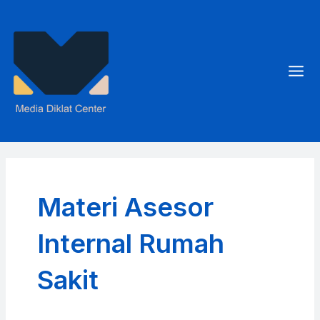
Skip
to
content
Mai
Men
Materi Asesor
Internal Rumah
Sakit