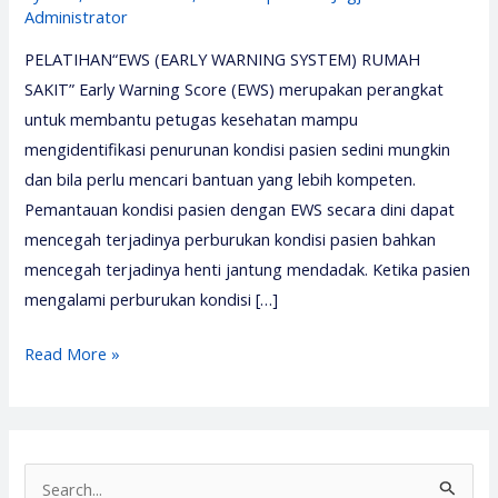
Administrator
PELATIHAN“EWS (EARLY WARNING SYSTEM) RUMAH
SAKIT” Early Warning Score (EWS) merupakan perangkat
untuk membantu petugas kesehatan mampu
mengidentifikasi penurunan kondisi pasien sedini mungkin
dan bila perlu mencari bantuan yang lebih kompeten.
Pemantauan kondisi pasien dengan EWS secara dini dapat
mencegah terjadinya perburukan kondisi pasien bahkan
mencegah terjadinya henti jantung mendadak. Ketika pasien
mengalami perburukan kondisi […]
Pelatihan
Read More »
Ews
–
Pelatihan
Early
S