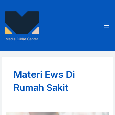
Skip
to
content
Mai
Men
Materi Ews Di
Rumah Sakit