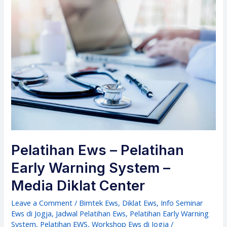
Pelatihan Ews – Pelatihan
Early Warning System –
Media Diklat Center
Leave a Comment
/
Bimtek Ews
,
Diklat Ews
,
Info Seminar
Ews di Jogja
,
Jadwal Pelatihan Ews
,
Pelatihan Early Warning
System
,
Pelatihan EWS
,
Workshop Ews di Jogja
/