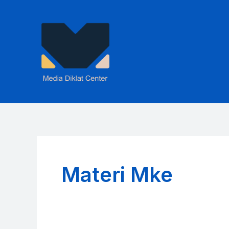
Skip
to
content
Materi Mke