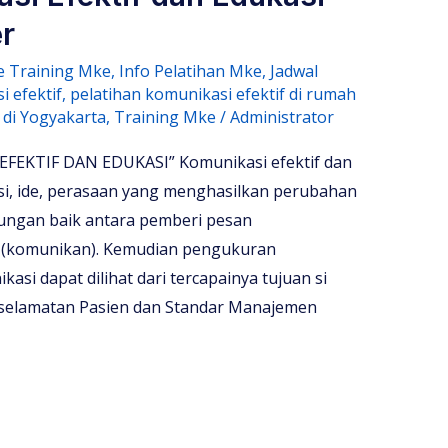
r
e Training Mke
,
Info Pelatihan Mke
,
Jadwal
i efektif
,
pelatihan komunikasi efektif di rumah
 di Yogyakarta
,
Training Mke
/
Administrator
EKTIF DAN EDUKASI” Komunikasi efektif dan
si, ide, perasaan yang menghasilkan perubahan
bungan baik antara pemberi pesan
 (komunikan). Kemudian pengukuran
kasi dapat dilihat dari tercapainya tujuan si
Keselamatan Pasien dan Standar Manajemen