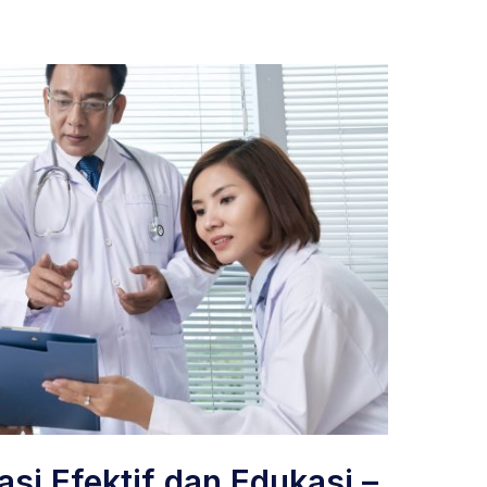
si Efektif dan Edukasi –