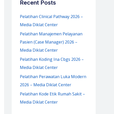
Recent Posts
h
f
Pelatihan Clinical Pathway 2026 –
o
Media Diklat Center
r
Pelatihan Manajemen Pelayanan
:
Pasien (Case Manager) 2026 –
Media Diklat Center
Pelatihan Koding Ina Cbgs 2026 –
Media Diklat Center
Pelatihan Perawatan Luka Modern
2026 – Media Diklat Center
Pelatihan Kode Etik Rumah Sakit –
Media Diklat Center