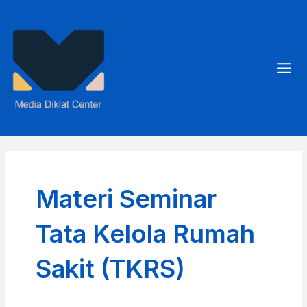
Skip
to
content
Mai
Men
Materi Seminar
Tata Kelola Rumah
Sakit (TKRS)