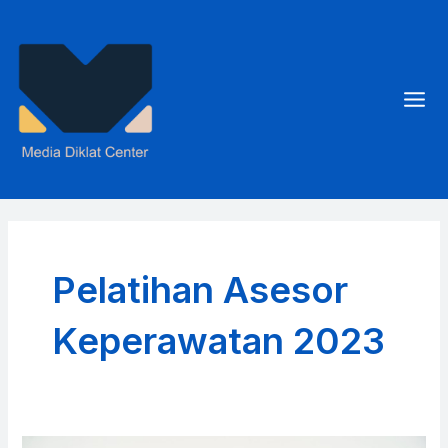
Skip
to
content
Mai
Men
Pelatihan Asesor
Keperawatan 2023