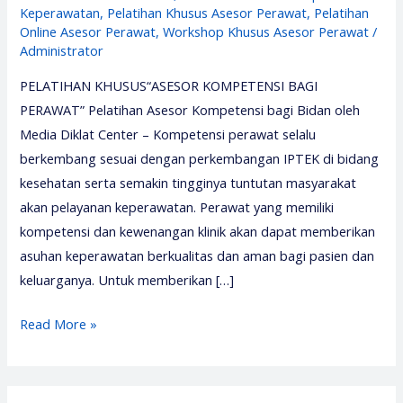
Keperawatan
,
Pelatihan Khusus Asesor Perawat
,
Pelatihan
Online Asesor Perawat
,
Workshop Khusus Asesor Perawat
/
Administrator
PELATIHAN KHUSUS“ASESOR KOMPETENSI BAGI
PERAWAT” Pelatihan Asesor Kompetensi bagi Bidan oleh
Media Diklat Center – Kompetensi perawat selalu
berkembang sesuai dengan perkembangan IPTEK di bidang
kesehatan serta semakin tingginya tuntutan masyarakat
akan pelayanan keperawatan. Perawat yang memiliki
kompetensi dan kewenangan klinik akan dapat memberikan
asuhan keperawatan berkualitas dan aman bagi pasien dan
keluarganya. Untuk memberikan […]
Pelatihan
Read More »
Asesor
Kompetensi
bagi