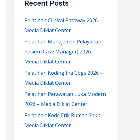
Recent Posts
h
f
Pelatihan Clinical Pathway 2026 –
o
Media Diklat Center
r
Pelatihan Manajemen Pelayanan
:
Pasien (Case Manager) 2026 –
Media Diklat Center
Pelatihan Koding Ina Cbgs 2026 –
Media Diklat Center
Pelatihan Perawatan Luka Modern
2026 – Media Diklat Center
Pelatihan Kode Etik Rumah Sakit –
Media Diklat Center