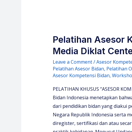
Pelatihan Asesor 
Media Diklat Cente
Leave a Comment
/
Asesor Kompete
Pelatihan Asesor Bidan
,
Pelatihan 
Asesor Kompetensi Bidan
,
Worksho
PELATIHAN KHUSUS “ASESOR KOMPE
Bidan Indonesia menetapkan bahwa
dari pendidikan bidan yang diakui p
Negara Republik Indonesia serta me
diregister, sertifikasi dan atau se
praktik kebidanan. Menurut Undan