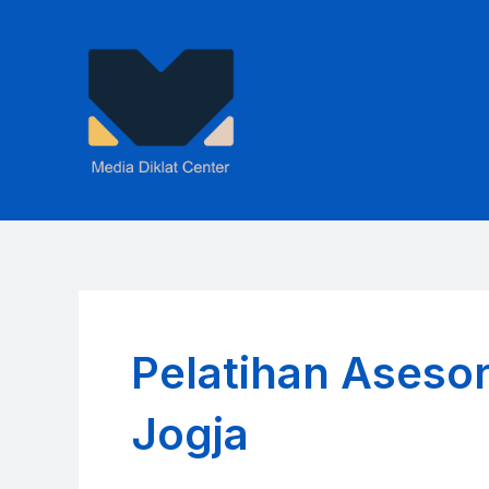
Skip
to
content
Pelatihan Aseso
Jogja