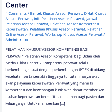
Center
4 Comments
/
Bimtek Khusus Asesor Perawat
,
Diklat Khusus
Asesor Perawat
,
Info Pelatihan Asesor Perawat
,
Jadwal
Pelatihan Asesor Perawat
,
Pelatihan Asesor Kompetensi
Keperawatan
,
Pelatihan Khusus Asesor Perawat
,
Pelatihan
Online Asesor Perawat
,
Workshop Khusus Asesor Perawat
/
Administrator
PELATIHAN KHUSUS“ASESOR KOMPETENSI BAGI
PERAWAT” Pelatihan Asesor Kompetensi bagi Bidan oleh
Media Diklat Center – Kompetensi perawat selalu
berkembang sesuai dengan perkembangan IPTEK di bidang
kesehatan serta semakin tingginya tuntutan masyarakat
akan pelayanan keperawatan. Perawat yang memiliki
kompetensi dan kewenangan klinik akan dapat memberikan
asuhan keperawatan berkualitas dan aman bagi pasien dan
keluarganya. Untuk memberikan […]