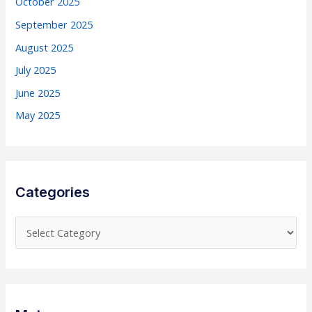
October 2025
September 2025
August 2025
July 2025
June 2025
May 2025
Categories
C
a
t
e
g