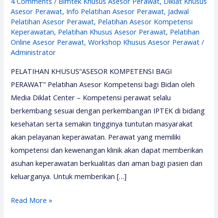
4 Comments
/
Bimtek Khusus Asesor Perawat
,
Diklat Khusus
Asesor Perawat
,
Info Pelatihan Asesor Perawat
,
Jadwal
Pelatihan Asesor Perawat
,
Pelatihan Asesor Kompetensi
Keperawatan
,
Pelatihan Khusus Asesor Perawat
,
Pelatihan
Online Asesor Perawat
,
Workshop Khusus Asesor Perawat
/
Administrator
PELATIHAN KHUSUS“ASESOR KOMPETENSI BAGI
PERAWAT” Pelatihan Asesor Kompetensi bagi Bidan oleh
Media Diklat Center – Kompetensi perawat selalu
berkembang sesuai dengan perkembangan IPTEK di bidang
kesehatan serta semakin tingginya tuntutan masyarakat
akan pelayanan keperawatan. Perawat yang memiliki
kompetensi dan kewenangan klinik akan dapat memberikan
asuhan keperawatan berkualitas dan aman bagi pasien dan
keluarganya. Untuk memberikan […]
Pelatihan
Read More »
Asesor