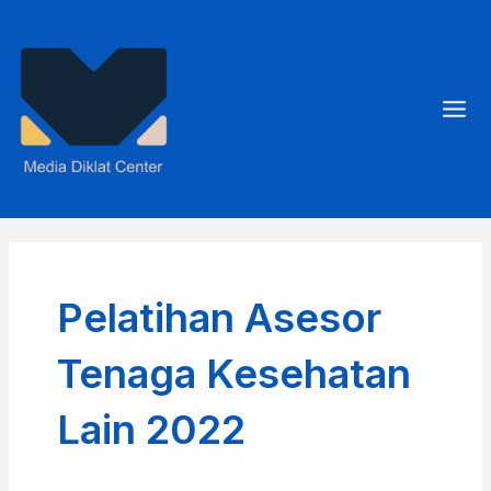
Skip
to
content
Mai
Men
Pelatihan Asesor
Tenaga Kesehatan
Lain 2022