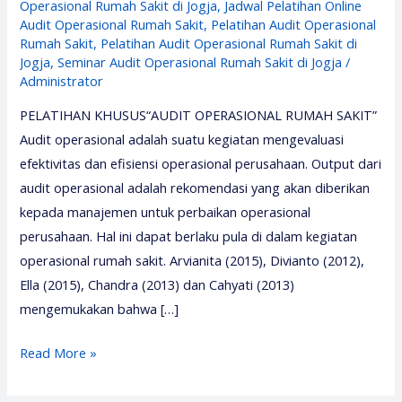
Operasional Rumah Sakit di Jogja
,
Jadwal Pelatihan Online
Audit Operasional Rumah Sakit
,
Pelatihan Audit Operasional
Rumah Sakit
,
Pelatihan Audit Operasional Rumah Sakit di
Jogja
,
Seminar Audit Operasional Rumah Sakit di Jogja
/
Administrator
PELATIHAN KHUSUS“AUDIT OPERASIONAL RUMAH SAKIT”
Audit operasional adalah suatu kegiatan mengevaluasi
efektivitas dan efisiensi operasional perusahaan. Output dari
audit operasional adalah rekomendasi yang akan diberikan
kepada manajemen untuk perbaikan operasional
perusahaan. Hal ini dapat berlaku pula di dalam kegiatan
operasional rumah sakit. Arvianita (2015), Divianto (2012),
Ella (2015), Chandra (2013) dan Cahyati (2013)
mengemukakan bahwa […]
Pelatihan
Read More »
Audit
Operasional