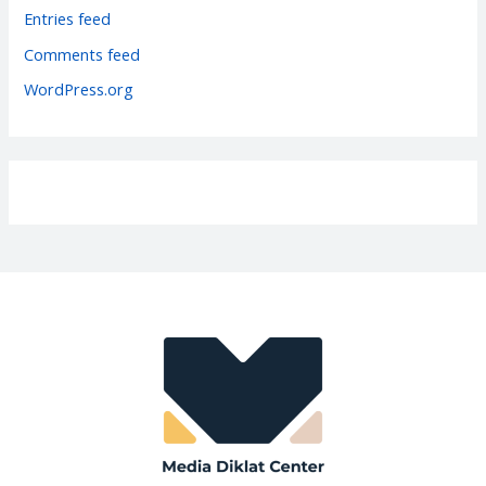
i
Entries feed
e
Comments feed
s
WordPress.org