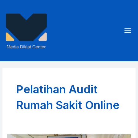
Skip
to
content
Mai
Men
Pelatihan Audit
Rumah Sakit Online