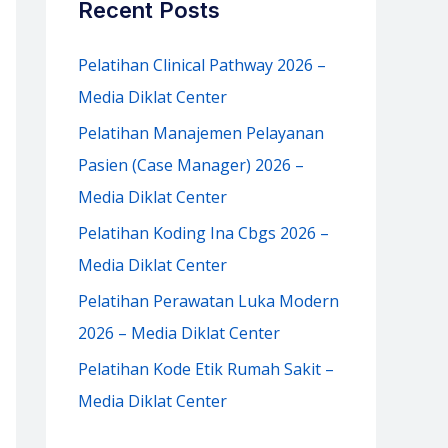
Recent Posts
h
f
Pelatihan Clinical Pathway 2026 –
o
Media Diklat Center
r
Pelatihan Manajemen Pelayanan
:
Pasien (Case Manager) 2026 –
Media Diklat Center
Pelatihan Koding Ina Cbgs 2026 –
Media Diklat Center
Pelatihan Perawatan Luka Modern
2026 – Media Diklat Center
Pelatihan Kode Etik Rumah Sakit –
Media Diklat Center