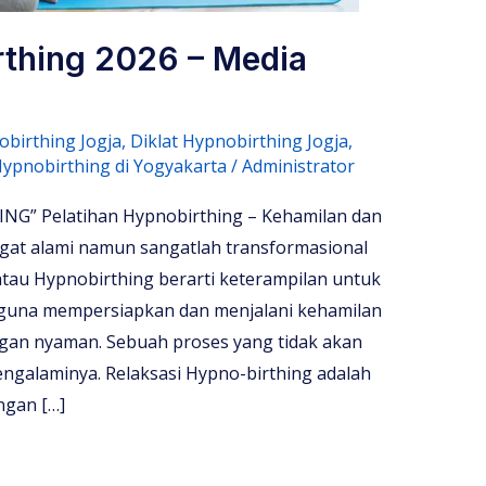
rthing 2026 – Media
birthing Jogja
,
Diklat Hypnobirthing Jogja
,
ypnobirthing di Yogyakarta
/
Administrator
” Pelatihan Hypnobirthing – Kehamilan dan
ngat alami namun sangatlah transformasional
atau Hypnobirthing berarti keterampilan untuk
guna mempersiapkan dan menjalani kehamilan
gan nyaman. Sebuah proses yang tidak akan
ngalaminya. Relaksasi Hypno-birthing adalah
ngan […]