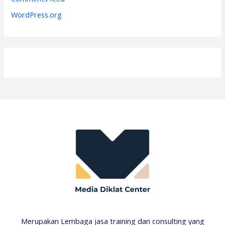
s
WordPress.org
Merupakan Lembaga jasa training dan consulting yang