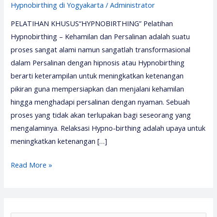
Hypnobirthing di Yogyakarta
/
Administrator
PELATIHAN KHUSUS“HYPNOBIRTHING” Pelatihan
Hypnobirthing – Kehamilan dan Persalinan adalah suatu
proses sangat alami namun sangatlah transformasional
dalam Persalinan dengan hipnosis atau Hypnobirthing
berarti keterampilan untuk meningkatkan ketenangan
pikiran guna mempersiapkan dan menjalani kehamilan
hingga menghadapi persalinan dengan nyaman. Sebuah
proses yang tidak akan terlupakan bagi seseorang yang
mengalaminya. Relaksasi Hypno-birthing adalah upaya untuk
meningkatkan ketenangan […]
Pelatihan
Read More »
Hypnobirthing
2026
–
Media