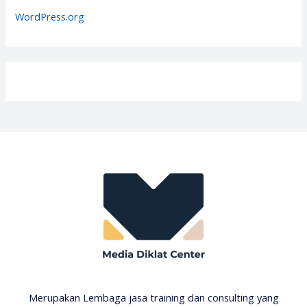
s
WordPress.org
Merupakan Lembaga jasa training dan consulting yang