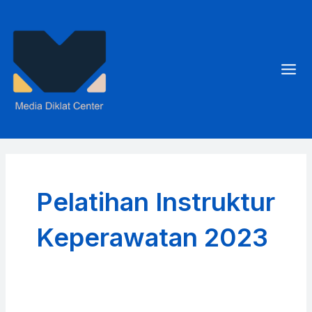
Skip
to
content
Mai
Men
Pelatihan Instruktur
Keperawatan 2023