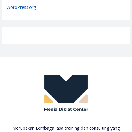
s
WordPress.org
Merupakan Lembaga jasa training dan consulting yang