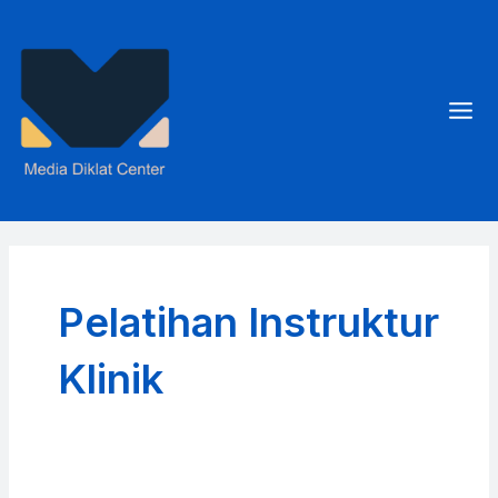
Skip
to
content
Mai
Men
Pelatihan Instruktur
Klinik