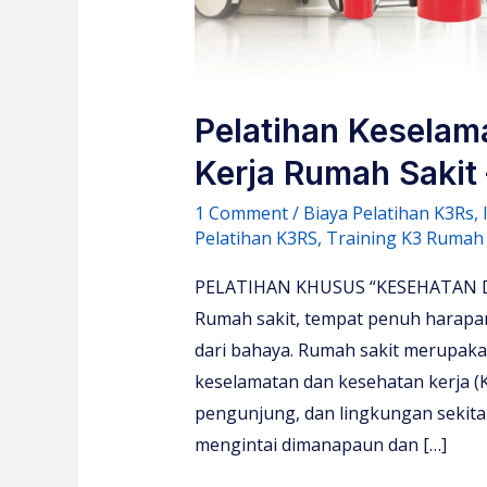
Pelatihan Keselam
Kerja Rumah Sakit 
1 Comment
/
Biaya Pelatihan K3Rs
,
Pelatihan K3RS
,
Training K3 Rumah 
PELATIHAN KHUSUS “KESEHATAN D
Rumah sakit, tempat penuh harapan
dari bahaya. Rumah sakit merupakan
keselamatan dan kesehatan kerja (K
pengunjung, dan lingkungan sekit
mengintai dimanapaun dan […]