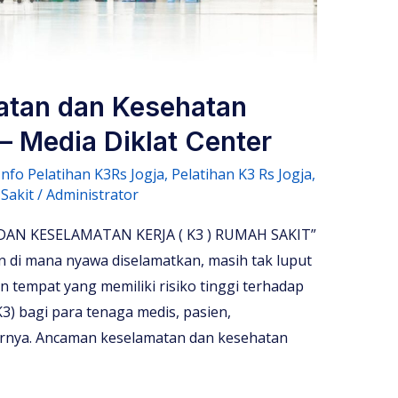
atan dan Kesehatan
– Media Diklat Center
Info Pelatihan K3Rs Jogja
,
Pelatihan K3 Rs Jogja
,
Sakit
/
Administrator
AN KESELAMATAN KERJA ( K3 ) RUMAH SAKIT”
 di mana nyawa diselamatkan, masih tak luput
 tempat yang memiliki risiko tinggi terhadap
3) bagi para tenaga medis, pasien,
arnya. Ancaman keselamatan dan kesehatan