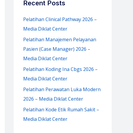
Recent Posts
h
f
Pelatihan Clinical Pathway 2026 –
o
Media Diklat Center
r
Pelatihan Manajemen Pelayanan
:
Pasien (Case Manager) 2026 –
Media Diklat Center
Pelatihan Koding Ina Cbgs 2026 –
Media Diklat Center
Pelatihan Perawatan Luka Modern
2026 – Media Diklat Center
Pelatihan Kode Etik Rumah Sakit –
Media Diklat Center