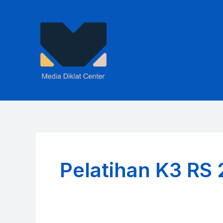
Skip
to
content
Pelatihan K3 RS