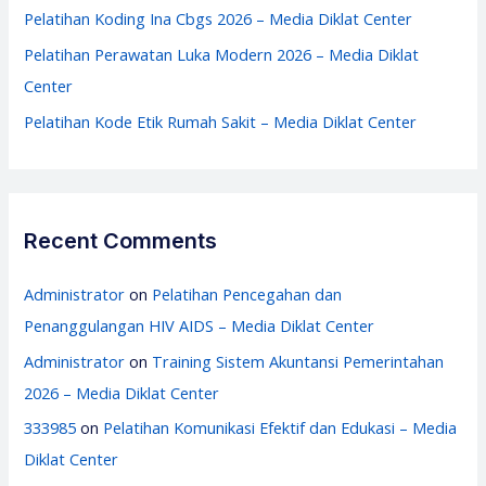
:
Pelatihan Koding Ina Cbgs 2026 – Media Diklat Center
Pelatihan Perawatan Luka Modern 2026 – Media Diklat
Center
Pelatihan Kode Etik Rumah Sakit – Media Diklat Center
Recent Comments
Administrator
on
Pelatihan Pencegahan dan
Penanggulangan HIV AIDS – Media Diklat Center
Administrator
on
Training Sistem Akuntansi Pemerintahan
2026 – Media Diklat Center
333985
on
Pelatihan Komunikasi Efektif dan Edukasi – Media
Diklat Center