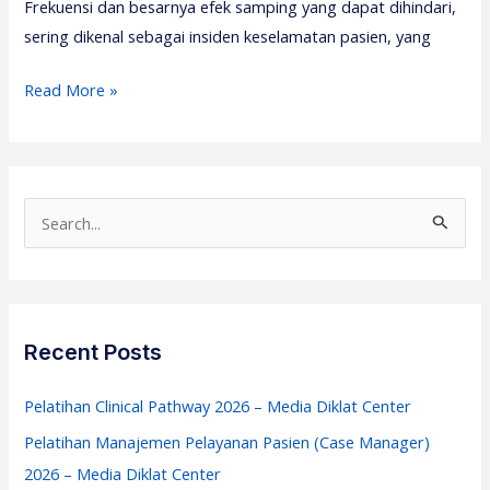
Frekuensi dan besarnya efek samping yang dapat dihindari,
sering dikenal sebagai insiden keselamatan pasien, yang
Pelatihan
Read More »
Keselamatan
Pasien
(Patient
Safety)
S
–
e
Media
a
Diklat
r
Center
c
Recent Posts
h
f
Pelatihan Clinical Pathway 2026 – Media Diklat Center
o
Pelatihan Manajemen Pelayanan Pasien (Case Manager)
r
2026 – Media Diklat Center