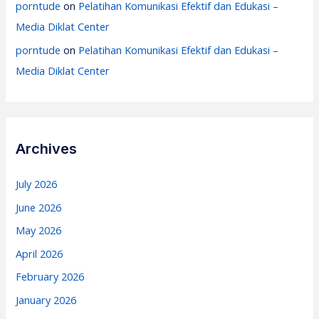
porntude
on
Pelatihan Komunikasi Efektif dan Edukasi –
Media Diklat Center
porntude
on
Pelatihan Komunikasi Efektif dan Edukasi –
Media Diklat Center
Archives
July 2026
June 2026
May 2026
April 2026
February 2026
January 2026