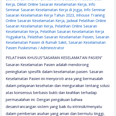
Kerja
,
Diklat Online Sasaran Keselamatan Kerja
,
Info
Seminar Sasaran Keselamatan Kerja di Jogja
,
Info Seminar
Sasaran Keselamatan Kerja Tahun 2023
,
Inhouse Training
Online Sasaran Keselamatan Kerja
,
Jadwal Pelatihan Online
Sasaran Keselamatan Kerja
,
Pelatihan Online Sasaran
Keselamatan Kerja
,
Pelatihan Sasaran Keselamatan Kerja
Yogyakarta
,
Pelatihan Sasaran Keselamatan Pasien
,
Sasaran
Keselamatan Pasien di Rumah Sakit
,
Sasaran Keselamatan
Pasien Puskesmas
/
Administrator
PELATIHAN KHUSUS“SASARAN KESELAMATAN PASIEN”
Sasaran Keselamatan Pasien adalah mendorong
peningkatan spesifik dalam keselamatan pasien. Sasaran
Keselamatan Pasien ini menyoroti area yang bermasalah
dalam pelayanan kesehatan dan menguraikan tentang solusi
atas konsensus berbasis bukti dan keahlian terhadap
permasalahan ini. Dengan pengakuan bahwa
desain/rancangan sistem yang baik itu intrinsik/menyatu
dalam pemberian asuhan yang aman dan bermutu tinggi,