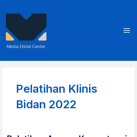
Skip
to
content
Mai
Men
Pelatihan Klinis
Bidan 2022