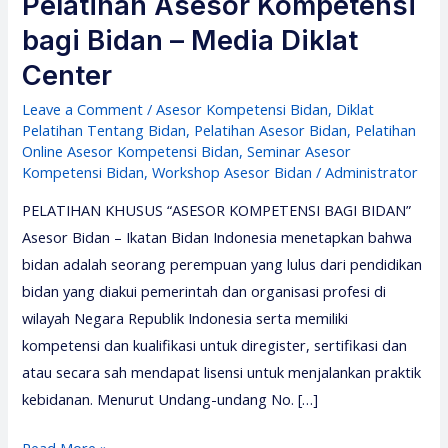
Pelatihan Asesor Kompetensi
bagi Bidan – Media Diklat
Center
Leave a Comment
/
Asesor Kompetensi Bidan
,
Diklat
Pelatihan Tentang Bidan
,
Pelatihan Asesor Bidan
,
Pelatihan
Online Asesor Kompetensi Bidan
,
Seminar Asesor
Kompetensi Bidan
,
Workshop Asesor Bidan
/
Administrator
PELATIHAN KHUSUS “ASESOR KOMPETENSI BAGI BIDAN”
Asesor Bidan – Ikatan Bidan Indonesia menetapkan bahwa
bidan adalah seorang perempuan yang lulus dari pendidikan
bidan yang diakui pemerintah dan organisasi profesi di
wilayah Negara Republik Indonesia serta memiliki
kompetensi dan kualifikasi untuk diregister, sertifikasi dan
atau secara sah mendapat lisensi untuk menjalankan praktik
kebidanan. Menurut Undang-undang No. […]
Pelatihan