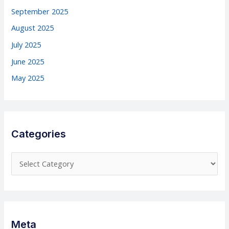
September 2025
August 2025
July 2025
June 2025
May 2025
Categories
C
a
t
e
g
Meta