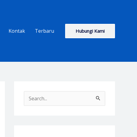
Kontak
Terbaru
Hubungi Kami
S
e
a
r
c