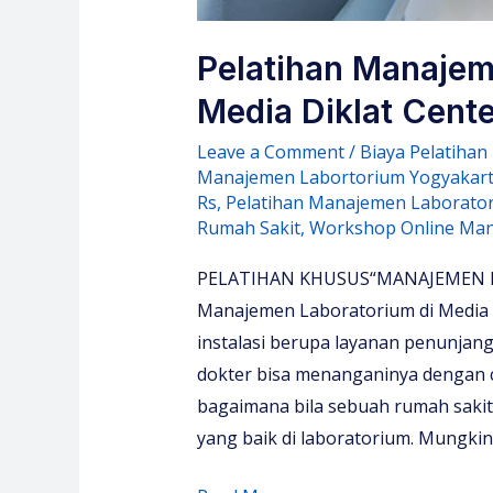
Pelatihan Manajem
Media Diklat Cente
Leave a Comment
/
Biaya Pelatiha
Manajemen Labortorium Yogyakar
Rs
,
Pelatihan Manajemen Laborato
Rumah Sakit
,
Workshop Online Man
PELATIHAN KHUSUS“MANAJEMEN L
Manajemen Laboratorium di Media 
instalasi berupa layanan penunjan
dokter bisa menanganinya dengan 
bagaimana bila sebuah rumah sakit 
yang baik di laboratorium. Mungki