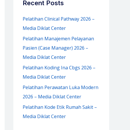
Recent Posts
h
f
Pelatihan Clinical Pathway 2026 –
o
Media Diklat Center
r
Pelatihan Manajemen Pelayanan
:
Pasien (Case Manager) 2026 –
Media Diklat Center
Pelatihan Koding Ina Cbgs 2026 –
Media Diklat Center
Pelatihan Perawatan Luka Modern
2026 – Media Diklat Center
Pelatihan Kode Etik Rumah Sakit –
Media Diklat Center