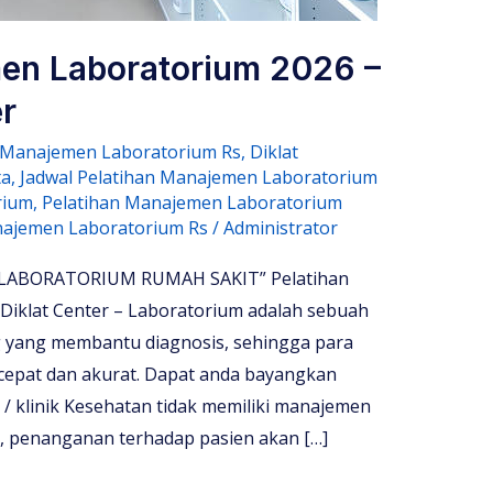
en Laboratorium 2026 –
r
n Manajemen Laboratorium Rs
,
Diklat
ta
,
Jadwal Pelatihan Manajemen Laboratorium
rium
,
Pelatihan Manajemen Laboratorium
ajemen Laboratorium Rs
/
Administrator
ABORATORIUM RUMAH SAKIT” Pelatihan
Diklat Center – Laboratorium adalah sebuah
g yang membantu diagnosis, sehingga para
cepat dan akurat. Dapat anda bayangkan
/ klinik Kesehatan tidak memiliki manajemen
n, penanganan terhadap pasien akan […]