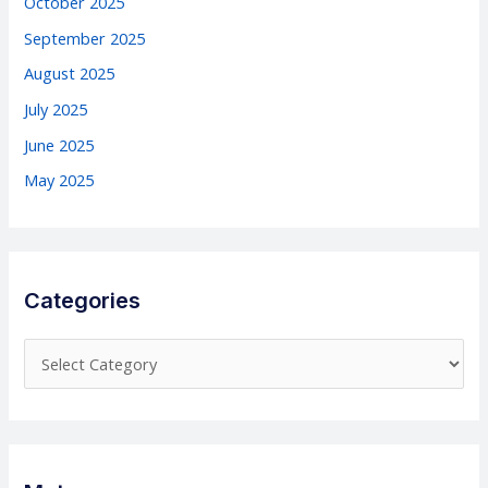
October 2025
September 2025
August 2025
July 2025
June 2025
May 2025
Categories
C
a
t
e
g