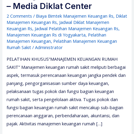
– Media Diklat Center
2 Comments
/
Biaya Bimtek Manajemen Keuangan Rs
,
Diklat
Manajemen Keuangan Rs
,
Jadwal Diklat Manajemen
Keuangan Rs
,
Jadwal Pelatihan Manajemen Keuangan Rs
,
Manajemen Keuangan Rs di Yogyakarta
,
Pelatihan
Manajemen Keuangan
,
Pelatihan Manajemen Keuangan
Rumah Sakit
/
Administrator
PELATIHAN KHUSUS“MANAJEMEN KEUANGAN RUMAH
SAKIT” Manajemen keuangan rumah sakit meliputi berbagai
aspek, termasuk perencanaan keuangan jangka pendek dan
panjang, pengorganisasian sumber daya keuangan,
pelaksanaan tugas pokok dan fungsi bagian keuangan
rumah sakit, serta pengelolaan aktiva. Tugas pokok dan
fungsi bagian keuangan rumah sakit mencakup sub-bagian
perencanaan anggaran, perbendaharaan, akuntansi, dan
pajak. Aktivitas manajemen keuangan rumah […]