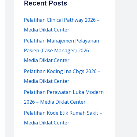
Recent Posts
h
f
Pelatihan Clinical Pathway 2026 –
o
Media Diklat Center
r
Pelatihan Manajemen Pelayanan
:
Pasien (Case Manager) 2026 –
Media Diklat Center
Pelatihan Koding Ina Cbgs 2026 –
Media Diklat Center
Pelatihan Perawatan Luka Modern
2026 – Media Diklat Center
Pelatihan Kode Etik Rumah Sakit –
Media Diklat Center