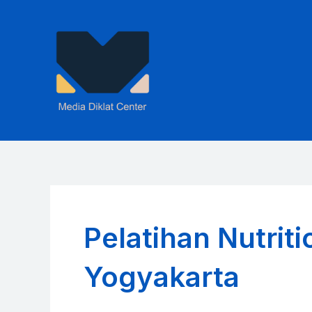
Skip
to
content
Pelatihan Nutrit
Yogyakarta