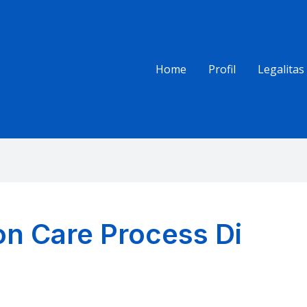
Home
Profil
Legalitas
ion Care Process Di