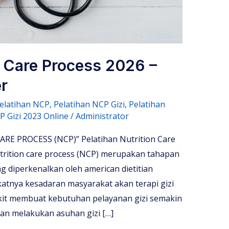
n Care Process 2026 –
r
elatihan NCP
,
Pelatihan NCP Gizi
,
Pelatihan
 Gizi 2023 Online
/
Administrator
 PROCESS (NCP)” Pelatihan Nutrition Care
utrition care process (NCP) merupakan tahapan
g diperkenalkan oleh american dietitian
atnya kesadaran masyarakat akan terapi gizi
it membuat kebutuhan pelayanan gizi semakin
nan melakukan asuhan gizi […]