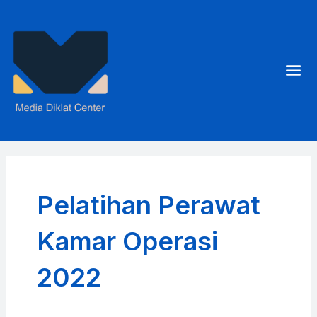
Skip
to
content
Mai
Men
Pelatihan Perawat
Kamar Operasi
2022