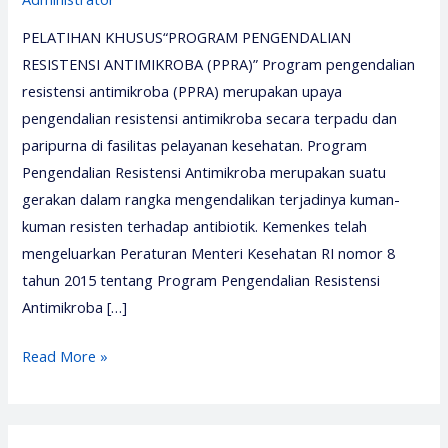
PELATIHAN KHUSUS“PROGRAM PENGENDALIAN
RESISTENSI ANTIMIKROBA (PPRA)” Program pengendalian
resistensi antimikroba (PPRA) merupakan upaya
pengendalian resistensi antimikroba secara terpadu dan
paripurna di fasilitas pelayanan kesehatan. Program
Pengendalian Resistensi Antimikroba merupakan suatu
gerakan dalam rangka mengendalikan terjadinya kuman-
kuman resisten terhadap antibiotik. Kemenkes telah
mengeluarkan Peraturan Menteri Kesehatan RI nomor 8
tahun 2015 tentang Program Pengendalian Resistensi
Antimikroba […]
Pelatihan
Read More »
Program
Pengendalian
Resistensi