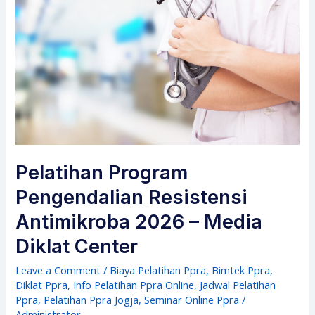
Pelatihan Program
Pengendalian Resistensi
Antimikroba 2026 – Media
Diklat Center
Leave a Comment
/
Biaya Pelatihan Ppra
,
Bimtek Ppra
,
Diklat Ppra
,
Info Pelatihan Ppra Online
,
Jadwal Pelatihan
Ppra
,
Pelatihan Ppra Jogja
,
Seminar Online Ppra
/
Administrator